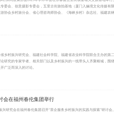
化专委会、创意摄影专委会，五里古街旅拍基地（厦门入婳境文化传媒有
旅游协会乡村旅分会、省心理咨询师协会、《海峡乡村》杂志社、福建农
休闲发展协会、永春五里古街指挥部等单位协办。
，由省乡村振兴研究会、福建社会科学院、福建省农业科学院联合主办的第
论研究的专家学者、相关部门以及乡村振兴的一线带头人齐聚榕城，围绕如
展开广泛而深入的讨论。
研讨会在福州春伦集团举行
村振兴研究会在福州春伦集团召开“茶企服务乡村振兴的实践与探索”研讨