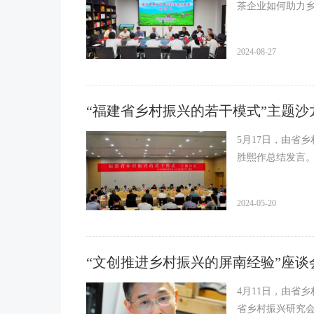
茶企业如何助力
2024-08-27
“福建省乡村振兴的若干模式”主题
5月17日，由省
胜熙作总结发言
2024-05-20
“文创推进乡村振兴的屏南经验”座谈会
4月11日，由省
省乡村振兴研究会