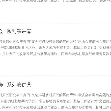
，并对今后的改革发展提出展望与建议。“竹居城市” 概念提出人、香港
 | 系列演讲⑨
乡村振兴研究会主办的“文创推进乡村振兴的屏南经验”座谈会在屏南县熙
屏南调研基地共同承办。来自各地的专家学者、基层工作者针对“文创推
验，并对今后的改革发展提出展望与建议。西南大学乡村振兴战略研究院副
 | 系列演讲⑧
乡村振兴研究会主办的“文创推进乡村振兴的屏南经验”座谈会在屏南县熙
屏南调研基地共同承办。来自各地的专家学者、基层工作者针对“文创推
验，并对今后的改革发展提出展望与建议。屏南县熙岭乡党委书记杨林出席