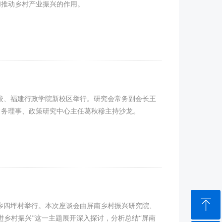
和推动乡村产业振兴的作用。
党校、福建行政学院新校区举行。研究会常务副会长王
常务理事、政策研究中心主任葛秋穇主持沙龙。
ꁸ
岭乡四坪村举行。本次座谈会由屏南乡村振兴研究院、
进乡村振兴”这一主题展开深入探讨，分析总结“屏南