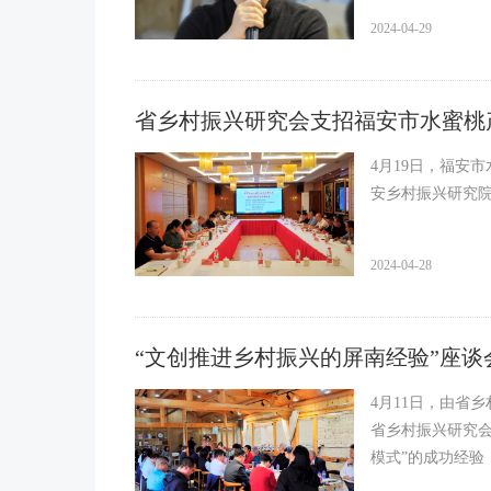
2024-04-29
省乡村振兴研究会支招福安市水蜜桃
4月19日，福安
安乡村振兴研究
2024-04-28
“文创推进乡村振兴的屏南经验”座谈会
4月11日，由省
省乡村振兴研究会
模式”的成功经