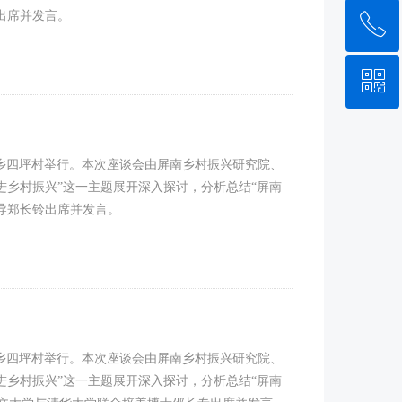
出席并发言。
ꂅ
回到顶部
ꀥ
0591-87888217
微信二维码
岭乡四坪村举行。本次座谈会由屏南乡村振兴研究院、
进乡村振兴”这一主题展开深入探讨，分析总结“屏南
导郑长铃出席并发言。
岭乡四坪村举行。本次座谈会由屏南乡村振兴研究院、
进乡村振兴”这一主题展开深入探讨，分析总结“屏南