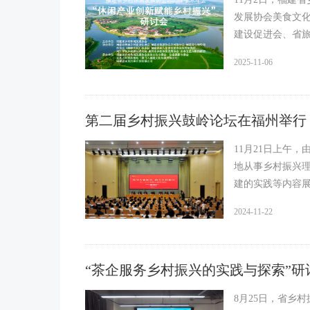
发展协会美食文
建设促进会、省
院、泉州市乡村
2025-11-06
第二届乡村振兴鼓岭论坛在福州举行
11月21日上午
地从事乡村振兴理
建的实践等内容
2024-11-22
“茶企服务乡村振兴的实践与探索”
8月25日，省乡