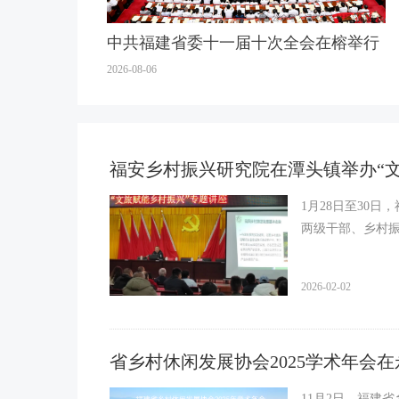
中共福建省委十一届十次全会在榕举行
2026-08-06
福安乡村振兴研究院在潭头镇举办“
1月28日至30
两级干部、乡村
2026-02-02
数据分析
省乡村休闲发展协会2025学术年会
11月2日，福建