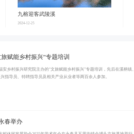
数据分析
九榕迎客武陵溪
2024-12-25
文旅赋能乡村振兴”专题培训
日，福安乡村振兴研究院主办的“文旅赋能乡村振兴”专题培训，先后在溪柄
振兴指导员、特聘指导员及相关产业从业者等两百余人参加。
在永春举办
省乡村休闲发展协会2025年学术年会在永春县五里街镇金埔头文旅基地举