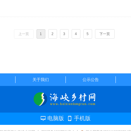
上一页
1
2
3
4
5
下一页
关于我们
公示公告
电脑版
手机版
넡
넓