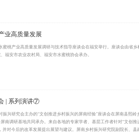
产业高质量发展
市水蜜桃产业高质量发展调研与技术指导座谈会在福安举行。座谈会由省
院、福安市农业农村局、福安市水蜜桃协会承办。
 | 系列演讲⑦
乡村振兴研究会主办的“文创推进乡村振兴的屏南经验”座谈会在屏南县熙
屏南调研基地共同承办。来自各地的专家学者、基层工作者针对“文创推
验，并对今后的改革发展提出展望与建议。屏南乡村振兴研究院副院长、县