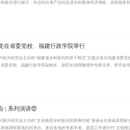
乡村振兴进行探讨，并总结出茶产业对促进农村集体经济增收、农民致富
沙龙在省委党校、福建行政学院举行
乡村振兴研究会主办的“福建省乡村振兴的若干模式”主题沙龙在福建省委
。省委党校、福建行政学院副校长、副院长胡熠教授作专家点评。研究会
 | 系列演讲⑫
乡村振兴研究会主办的“文创推进乡村振兴的屏南经验”座谈会在屏南县熙
屏南调研基地共同承办。来自各地的专家学者、基层工作者针对“文创推