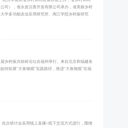
限公司），省永发沉香开发有限公司承办，省美丽乡村
林大学多功能农业应用研究所、闽江学院乡村振研究
二届乡村振兴鼓岭论坛在福州举行。来自北京和福建各
何拓展“大食物观”实践路径，推进“大食物观”在福
会。此次研讨会采用线上直播+线下交流方式进行，围绕