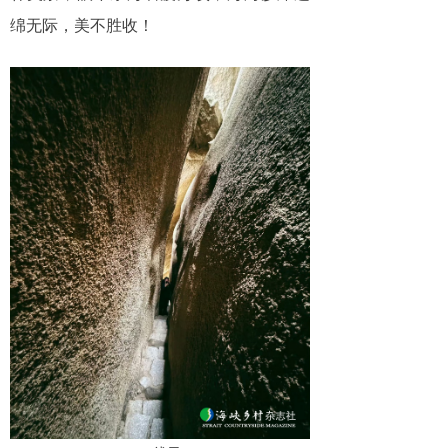
绵无际，美不胜收！