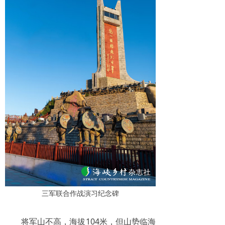
三军联合作战演习纪念碑
将军山不高，海拔104米，但山势临海