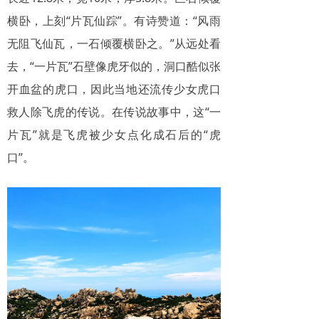
横卧，上刻“片瓦仙踪”。有诗赞道：“风雨
无阻飞仙瓦，一石倾覆横卧之。”从远处看
去，“一片瓦”石壁像虎牙似的，洞口酷似张
开血盆的虎口，因此当地还流传少女虎口
救人除飞虎的传说。在传说故事中，这“一
片瓦”就是飞虎被少女点化成石后的“虎
口”。