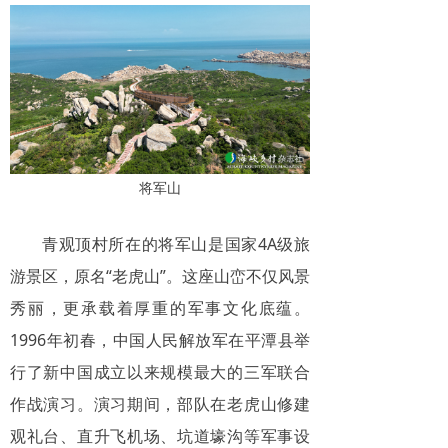
将军山
青观顶村所在的将军山是国家4A级旅
游景区，原名“老虎山”。这座山峦不仅风景
秀丽，更承载着厚重的军事文化底蕴。
1996年初春，中国人民解放军在平潭县举
行了新中国成立以来规模最大的三军联合
作战演习。演习期间，部队在老虎山修建
观礼台、直升飞机场、坑道壕沟等军事设