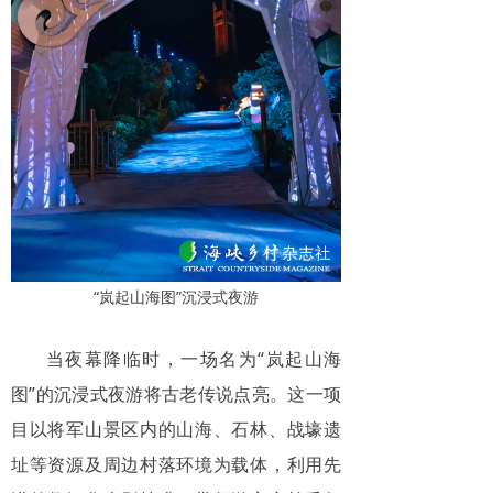
“岚起山海图”沉浸式夜游
当夜幕降临时，一场名为“岚起山海
图”的沉浸式夜游将古老传说点亮。这一项
目以将军山景区内的山海、石林、战壕遗
址等资源及周边村落环境为载体，利用先