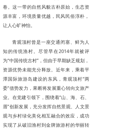
卷。这一带的自然风貌古朴原始，生态资
源丰富，环境质量优越，民风民俗淳朴，
让人心旷神怡。
青观顶村曾是一座交通闭塞、鲜为人
知的传统渔村。尽管早在2014年就被评
为“中国传统古村”，但由于早期缺乏规划，
资源优势未能充分释放。近年来，乘着平
潭国际旅游岛建设的东风，青观顶村“两
委”借势发力，果断将发展重心转向文旅产
业。在党建引领下，围绕着“山、海、石、
厝”创新发展，充分发挥自然景观、人文景
观与乡村绿化美化相互融合的效应，成功
实现了从破旧渔村到金牌旅游村的华丽转