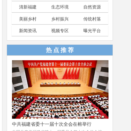
清新福建
生态环境
自然资源
美丽乡村
乡村振兴
传统村落
新闻资讯
视频专区
曝光平台
热 点 推 荐
中共福建省委十一届十次全会在榕举行