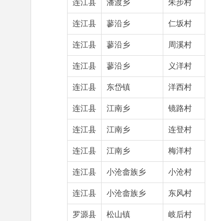
连江县
潘渡乡
朱步村
连江县
蓼沿乡
仁坂村
连江县
蓼沿乡
周溪村
连江县
蓼沿乡
义洋村
连江县
东岱镇
洋西村
连江县
江南乡
镜路村
连江县
江南乡
连登村
连江县
江南乡
梅洋村
连江县
小沧畲族乡
小沧村
连江县
小沧畲族乡
东风村
罗源县
松山镇
岐后村