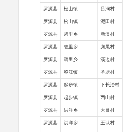
罗源县
松山镇
吕洞村
罗源县
松山镇
泥田村
罗源县
碧里乡
新澳村
罗源县
碧里乡
廪尾村
罗源县
碧里乡
溪边村
罗源县
鉴江镇
圣塘村
罗源县
起步镇
下长治村
罗源县
起步镇
西山村
罗源县
洪洋乡
大目村
罗源县
洪洋乡
王认村