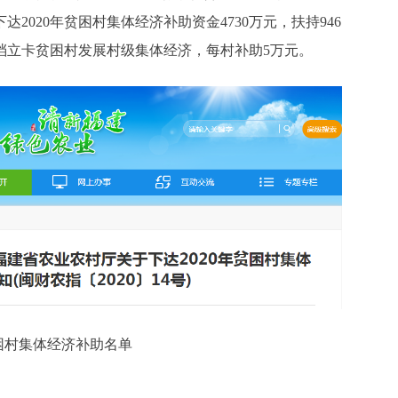
达2020年贫困村集体经济补助资金4730万元，扶持946
档立卡贫困村发展村级集体经济，每村补助5万元。
贫困村集体经济补助名单