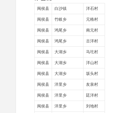
闽侯县
白沙镇
洋石村
闽侯县
竹岐乡
元格村
闽侯县
鸿尾乡
南元村
闽侯县
鸿尾乡
古洋村
闽侯县
大湖乡
马圪村
闽侯县
大湖乡
洋山村
闽侯县
大湖乡
坂头村
闽侯县
洋里乡
友泉村
闽侯县
洋里乡
廷洋村
闽侯县
洋里乡
刘地村