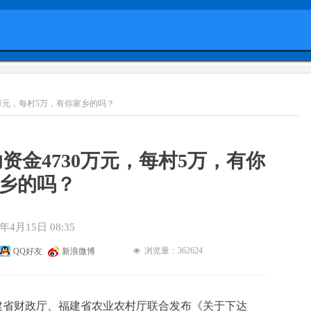
万元，每村5万，有你家乡的吗？
资金4730万元，每村5万，有你
乡的吗？
0年4月15日
08:35
浏览量：36
2624
QQ好友
新浪微博
넶
建省财政厅、福建省农业农村厅联合发布《关于下达