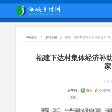
网站首页
ꄲ
乡村金融
ꄲ
福建下达村集体经济补助资金4730
福建下达村集体经济补助
家
202
分享到：
微信
QQ空间
141
导语：
近日，中共福建省委组织部、福