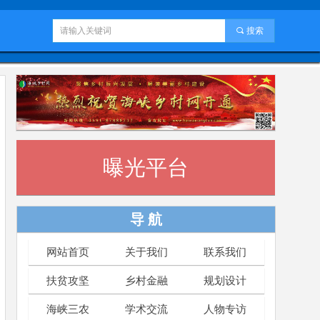
끠
搜索
曝光平台
导 航
网站首页
关于我们
联系我们
扶贫攻坚
乡村金融
规划设计
海峡三农
学术交流
人物专访