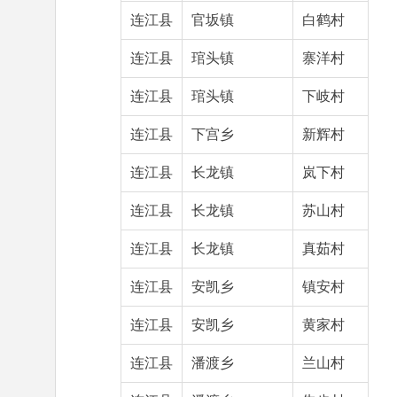
连江县
官坂镇
白鹤村
连江县
琯头镇
寨洋村
连江县
琯头镇
下岐村
连江县
下宫乡
新辉村
连江县
长龙镇
岚下村
连江县
长龙镇
苏山村
连江县
长龙镇
真茹村
连江县
安凯乡
镇安村
连江县
安凯乡
黄家村
连江县
潘渡乡
兰山村