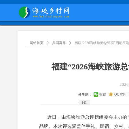
网站首页
ꄲ
共同富裕
ꄲ
福建“2026海峡旅游总评榜”启动征
福建“2026海峡旅
202
分享到：
微信
QQ空间
141
近日，由海峡旅游总评榜组委会主办的“
品牌。本次评选涵盖伴手礼、民宿、乡村、