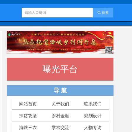
끠
搜索
曝光平台
导 航
网站首页
关于我们
联系我们
扶贫攻坚
乡村金融
规划设计
海峡三农
学术交流
人物专访