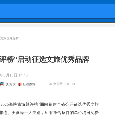
选文旅优秀品牌
游总评榜”启动征选文旅优秀品牌
6年5月13日
14:48
浏览量：36
3163
QQ好友
新浪微博
넶
2026海峡旅游总评榜”面向福建全省公开征选优秀文旅
非遗、美食等十大类别，所有符合条件的单位均可免费