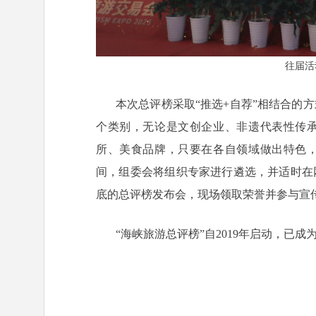
往届活
本次总评榜采取“推选+自荐”相结合的
个类别，无论是文创企业、非遗代表性传
所、美食品牌，只要在各自领域做出特色
间，组委会将组织专家进行遴选，并适时在
底的总评榜发布会，现场领取荣誉并参与宣
“海峡旅游总评榜”自2019年启动，已