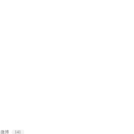
浪微博
141