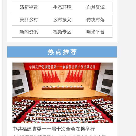
清新福建
生态环境
自然资源
美丽乡村
乡村振兴
传统村落
新闻资讯
视频专区
曝光平台
热 点 推 荐
中共福建省委十一届十次全会在榕举行